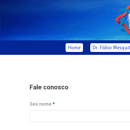
Home
Dr. Fábio Mesqui
Fale conosco
Seu nome
*