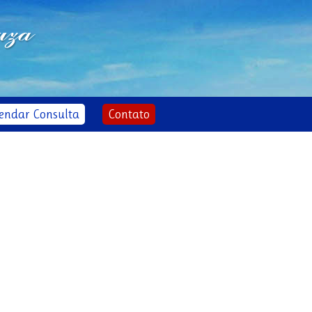
endar Consulta
Contato