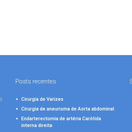
Posts recentes
o
Cirurgia de Varizes
Cirurgia de aneurisma de Aorta abdominal
Endarterectomia de artéria Carótida
interna direita