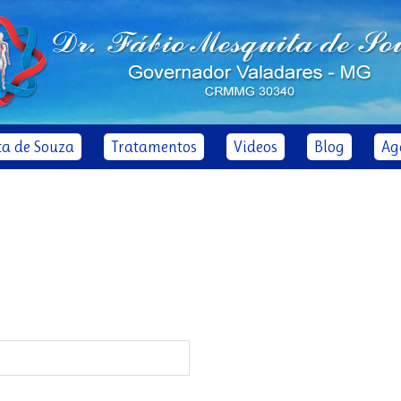
ta de Souza
Tratamentos
Videos
Blog
Ag